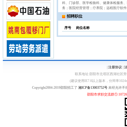
科、门诊部、医学检验科、健康体检服务、
务；医院经营管理；疗养院；远程医疗软件
招聘职位
序号
岗位名称
|
注册协议
|
联系地址:邵阳市北塔区西湖社区旁 客服电话:07
(建议使用IE7.0以上版本，分辩率1024
Copyright2004-2019
邵阳招工了
湘ICP备13003752号
未经允许不
邵阳市求职交流群①:10726