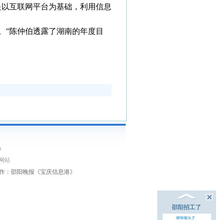
’是以互联网平台为基础，利用信息
上。”陈仲伯透露了湖南的年度目
m
网站
作：邵阳晚报《宝庆信息港》
邵阳招工了