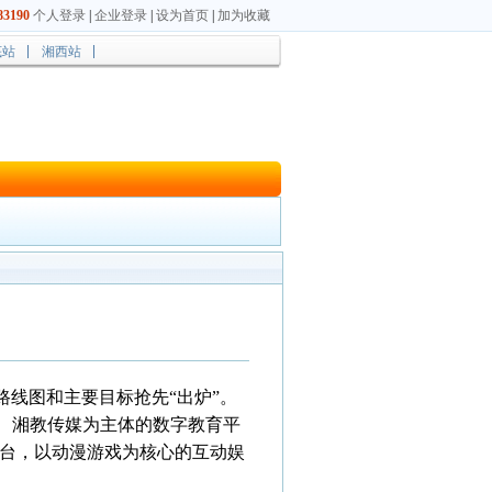
3190
个人登录
|
企业登录
|
设为首页
|
加为收藏
底站
湘西站
路线图和主要目标抢先“出炉”。
、湘教传媒为主体的数字教育平
台，以动漫游戏为核心的互动娱